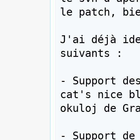
le patch, bie
J'ai déjà ide
suivants :

- Support des
cat's nice bl
okuloj de Gra
- Support de 