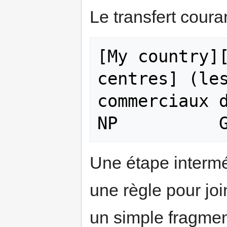
Le transfert coura
[My country][
centres] (les
commerciaux d
Une étape interméd
une règle pour jo
un simple fragment