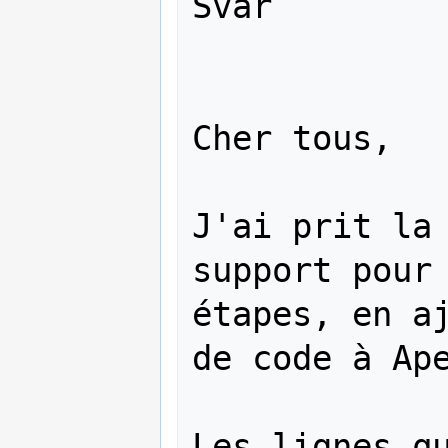
Svar

Cher tous,

J'ai prit la 
support pour 
étapes, en aj
de code à Ape
Les lignes qu