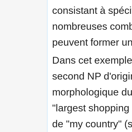
consistant à spéci
nombreuses combi
peuvent former u
Dans cet exemple,
second NP d'origin
morphologique du
"largest shopping 
de "my country" (s