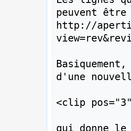
peuvent être 
http://apert
view=rev&revi
Basiquement, 
d'une nouvell
<clip pos="3"
qui donne le 