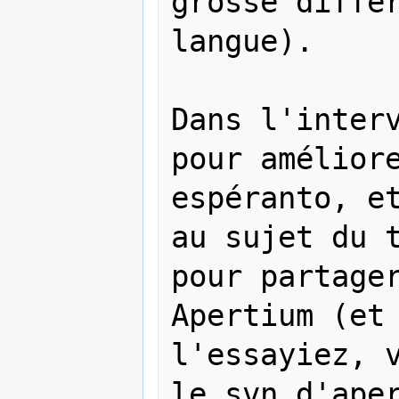
grosse différ
langue).

Dans l'interv
pour amélior
espéranto, et
au sujet du t
pour partager
Apertium (et 
l'essayiez, v
le svn d'aper