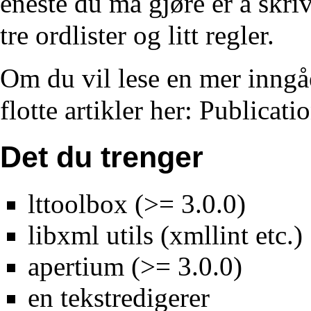
eneste du må gjøre er å skriv
tre ordlister og litt regler.
Om du vil lese en mer inngå
flotte artikler her:
Publicati
Det du trenger
lttoolbox
(>= 3.0.0)
libxml utils (xmllint etc.)
apertium (>= 3.0.0)
en tekstredigerer