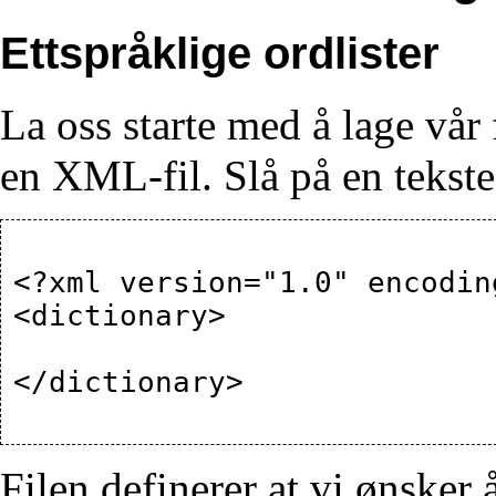
Ettspråklige ordlister
La oss starte med å lage vår
en XML-fil. Slå på en tekste
<?xml version="1.0" encodin
<dictionary>

</dictionary>

Filen definerer at vi ønsker 