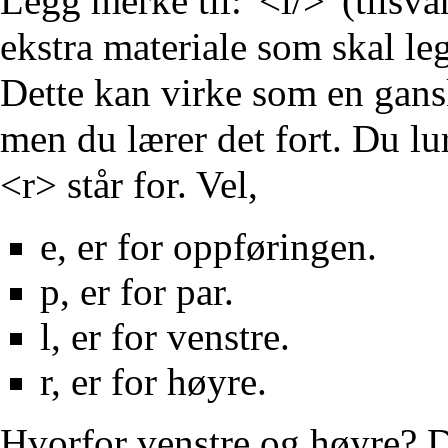
Legg merke til: '<l/>' (tilsva
ekstra materiale som skal leg
Dette kan virke som en gansk
men du lærer det fort. Du lu
<r> står for. Vel,
e, er for oppføringen.
p, er for par.
l, er for venstre.
r, er for høyre.
Hvorfor venstre og høyre? 