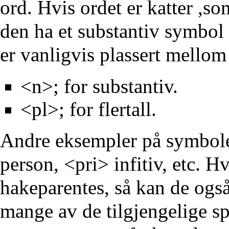
ord. Hvis ordet er katter ,som
den ha et substantiv symbol
er vanligvis plassert mellom
<n>; for substantiv.
<pl>; for flertall.
Andre eksempler på symboler
person, <pri> infitiv, etc. H
hakeparentes, så kan de også
mange av de tilgjengelige s