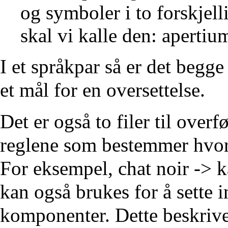
og symboler i to forskjell
skal vi kalle den: apertiu
I et språkpar så er det begg
et mål for en oversettelse.
Det er også to filer til overf
reglene som bestemmer hvord
For eksempel, chat noir -> ka
kan også brukes for å sette in
komponenter. Dette beskrives