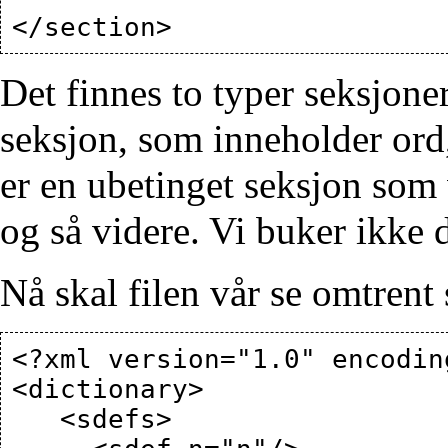
Det finnes to typer seksjoner
seksjon, som inneholder ord,
er en ubetinget seksjon som 
og så videre. Vi buker ikke 
Nå skal filen vår se omtrent 
<?xml version="1.0" encodin
<dictionary>

   <sdefs>
