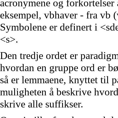
acronymene og forkortelser 
eksempel, vbhaver - fra vb (
Symbolene er definert i <sd
<s>.
Den tredje ordet er paradig
hvordan en gruppe ord er bøy
så er lemmaene, knyttet til 
muligheten å beskrive hvord
skrive alle suffikser.