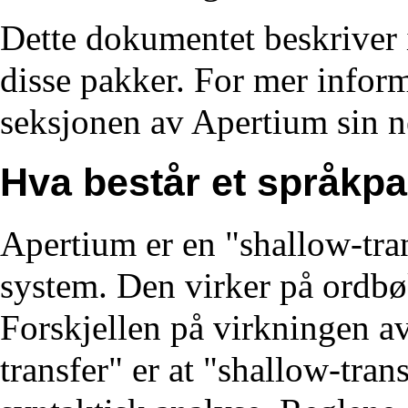
Dette dokumentet beskriver 
disse pakker. For mer infor
seksjonen av Apertium sin ne
Hva består et språkpa
Apertium er en "shallow-tra
system. Den virker på ordbøk
Forskjellen på virkningen av
transfer" er at "shallow-trans