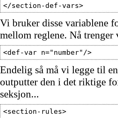
Vi bruker disse variablene fo
mellom reglene. Nå trenger v
Endelig så må vi legge til e
outputter den i det riktige f
seksjon...
<section-rules>
