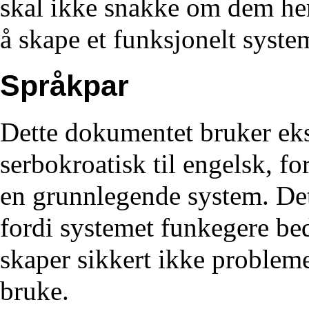
skal ikke snakke om dem her.
å skape et funksjonelt syste
Språkpar
Dette dokumentet bruker eks
serbokroatisk til engelsk, f
en grunnlegende system. Det
fordi systemet funkegere be
skaper sikkert ikke probleme
bruke.