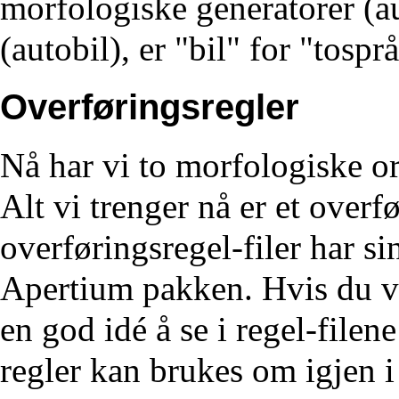
morfologiske generatorer (a
(autobil), er "bil" for "tospr
Overføringsregler
Nå har vi to morfologiske ord
Alt vi trenger nå er et overf
overføringsregel-filer har s
Apertium pakken. Hvis du vil
en god idé å se i regel-filen
regler kan brukes om igjen 