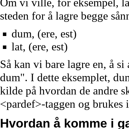
Om vi ville, for eksempel, la
steden for å lagre begge sån
dum, (ere, est)
lat, (ere, est)
Så kan vi bare lagre en, å s
dum". I dette eksemplet, du
kilde på hvordan de andre sk
<pardef>-taggen og brukes i
Hvordan å komme i g