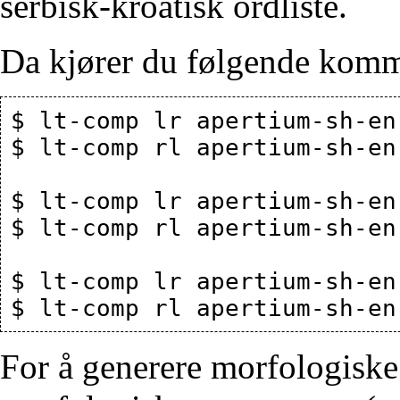
serbisk-kroatisk ordliste.
Da kjører du følgende kom
$ lt-comp lr apertium-sh-en
$ lt-comp rl apertium-sh-en
$ lt-comp lr apertium-sh-en
$ lt-comp rl apertium-sh-en
$ lt-comp lr apertium-sh-en
For å generere morfologiske