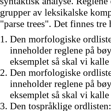
syntaktisk analyse. Reglene 
grupper av leksikalske komp
"parse trees". Det finnes tre
Den morfologiske ordliste
inneholder reglene på bøyi
eksemplet så skal vi kalle
Den morfologiske ordliste
inneholder reglene på bøyi
eksemplet så skal vi kall
Den tospråklige ordliste