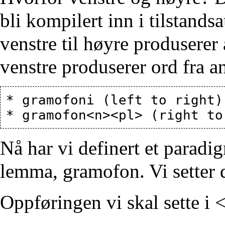
bli kompilert inn i tilstand
venstre til høyre produserer 
venstre produserer ord fra a
* gramofoni (left to right)
Nå har vi definert et paradig
lemma, gramofon. Vi setter de
Oppføringen vi skal sette i 