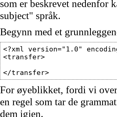
som er beskrevet nedenfor ka
subject" språk.
Begynn med et grunnleggend
<?xml version="1.0" encodin
<transfer>

For øyeblikket, fordi vi over
en regel som tar de grammat
dem igjen.