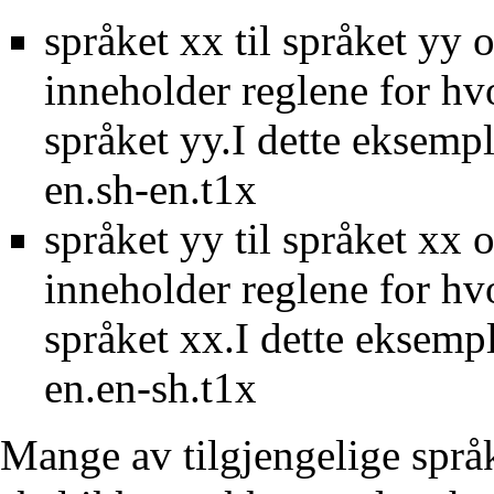
språket xx til språket yy 
inneholder reglene for hvo
språket yy.I dette eksemp
en.sh-en.t1x
språket yy til språket xx 
inneholder reglene for hvo
språket xx.I dette eksemp
en.en-sh.t1x
Mange av tilgjengelige språk