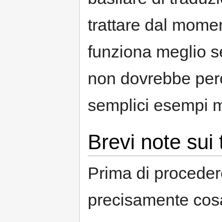
trattare dal momen
funziona meglio se
non dovrebbe però
semplici esempi mo
Brevi note sui 
Prima di proceder
precisamente cosa