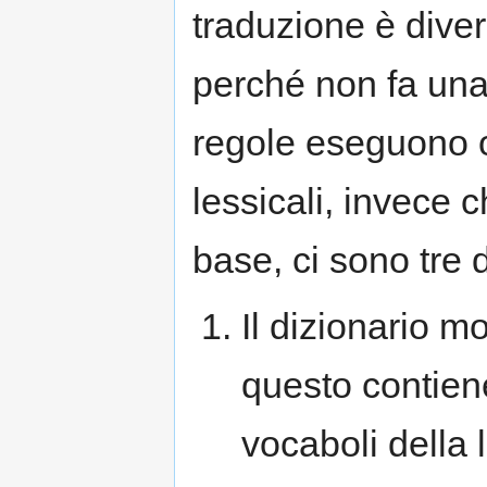
traduzione è diver
perché non fa una 
regole eseguono o
lessicali, invece c
base, ci sono tre d
Il dizionario mo
questo contiene
vocaboli della 