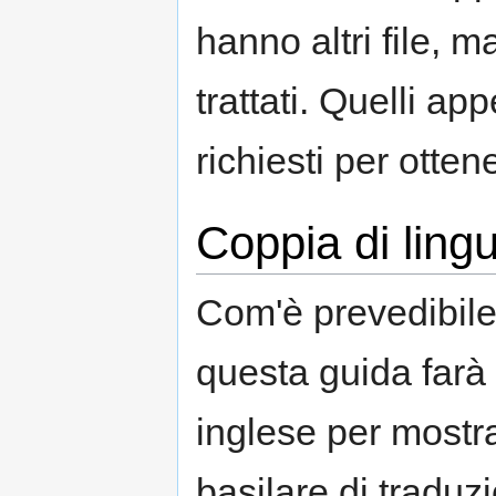
hanno altri file, 
trattati. Quelli app
richiesti per otte
Coppia di ling
Com'è prevedibile 
questa guida farà 
inglese per mostr
basilare di traduz