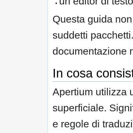
un editor di test
Questa guida non 
suddetti pacchetti.
documentazione ne
In cosa consis
Apertium utilizza 
superficiale. Signi
e regole di traduzi