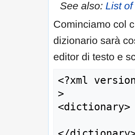
See also:
List of
Cominciamo col cre
dizionario sarà cos
editor di testo e s
<?xml versio
>

<dictionary>
