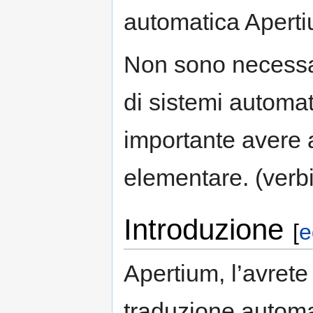
automatica Aperti
Non sono necessar
di sistemi automa
importante avere 
elementare. (verbi,
Introduzione
[
e
Apertium, l’avrete
traduzione automa