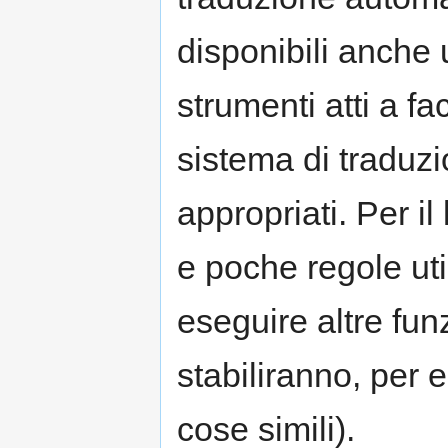
disponibili anche
strumenti atti a fa
sistema di traduzi
appropriati. Per il
e poche regole util
eseguire altre fun
stabiliranno, per 
cose simili).