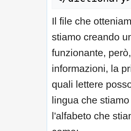
Il file che otten
stiamo creando un
funzionante, però,
informazioni, la p
quali lettere poss
lingua che stiamo 
l'alfabeto che sti