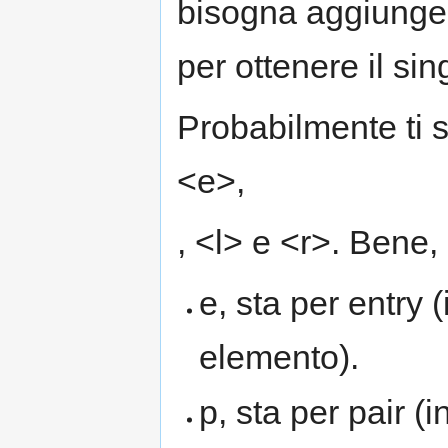
bisogna aggiunger
per ottenere il sin
Probabilmente ti 
<e>,
, <l> e <r>. Bene,
e, sta per entry 
elemento).
p, sta per pair (i