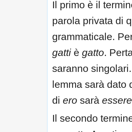
Il primo è il termi
parola privata di 
grammaticale. Per
gatti
è
gatto
. Pert
saranno singolari. 
lemma sarà dato da
di
ero
sarà
essere
Il secondo termin