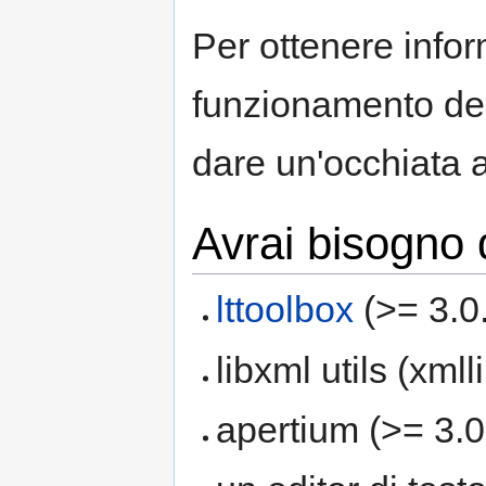
Per ottenere infor
funzionamento del
dare un'occhiata 
Avrai bisogno 
lttoolbox
(>= 3.0
libxml utils (xmlli
apertium (>= 3.0