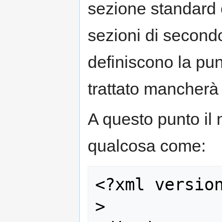
sezione standard 
sezioni di secondo
definiscono la pun
trattato mancherà 
A questo punto il 
qualcosa come:
<?xml versio
>
