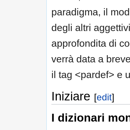
paradigma, il mod
degli altri aggetti
approfondita di c
verrà data a breve
il tag <pardef> e u
Iniziare
[
edit
]
I dizionari mo