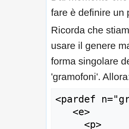
fare è definire un
Ricorda che stiam
usare il genere ma
forma singolare de
'gramofoni'. Allora
<pardef n="gr
   <e>

     <p>
