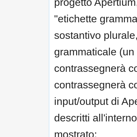
progetto Apertium, 
"etichette grammat
sostantivo plurale
grammaticale (un
contrassegnerà co
contrassegnerà co
input/output di Ap
descritti all'inter
mostrato: