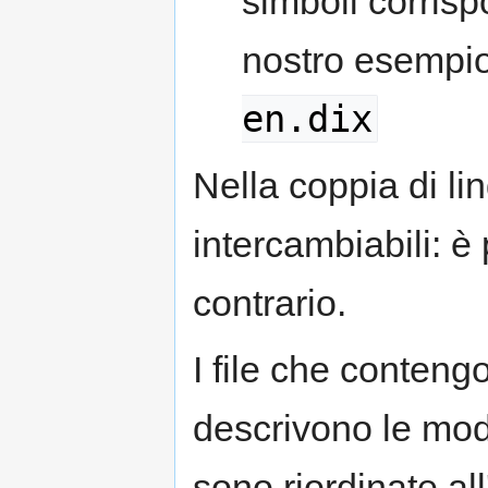
simboli corrisp
nostro esempi
en.dix
Nella coppia di li
intercambiabili: è 
contrario.
I file che conteng
descrivono le moda
sono riordinate all