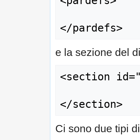
<pardefs>

e la sezione del d
<section id="
Ci sono due tipi di