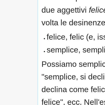
due aggettivi
felic
volta le desinenze
felice, felic (e, i
semplice, sempli
Possiamo semplic
"semplice, si decli
declina come felic
felice", ecc. Nell'