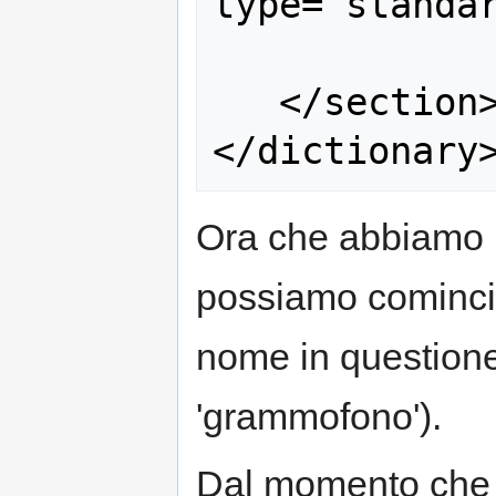
type="standar
   </section>

Ora che abbiamo m
possiamo cominci
nome in questione
'grammofono').
Dal momento che 