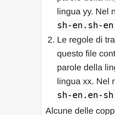
lingua yy. Nel
sh-en.sh-en
Le regole di tr
questo file con
parole della li
lingua xx. Nel
sh-en.en-sh
Alcune delle coppi