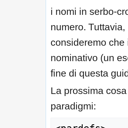
i nomi in serbo-cr
numero. Tuttavia, 
consideremo che i
nominativo (un es
fine di questa gui
La prossima cosa d
paradigmi: