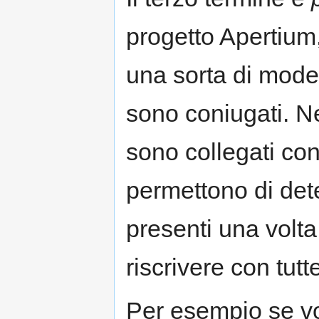
progetto Apertium,
una sorta di mode
sono coniugati. Ne
sono collegati con
permettono di det
presenti una volt
riscrivere con tutt
Per esempio se vog