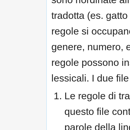
tradotta (es. gatto
regole si occupan
genere, numero, e
regole possono in
lessicali. I due fil
Le regole di tr
questo file con
parole della li