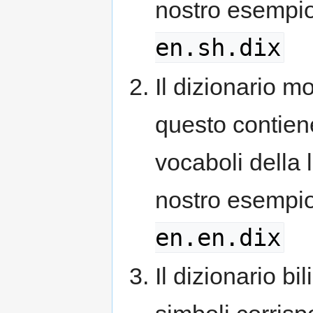
nostro esempi
en.sh.dix
Il dizionario mo
questo contiene
vocaboli della 
nostro esempi
en.en.dix
Il dizionario bi