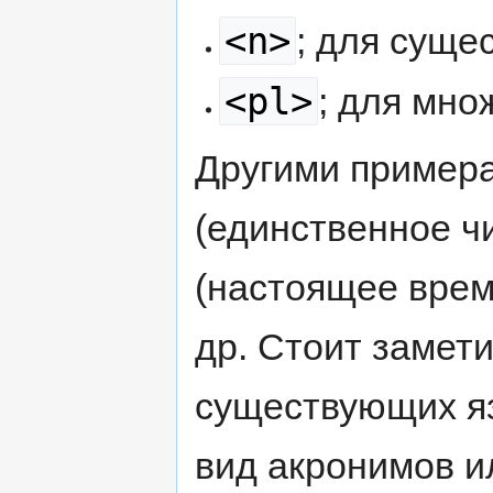
<n>
; для суще
<pl>
; для мно
Другими пример
(единственное чи
(настоящее врем
др. Стоит замети
существующих я
вид акронимов и