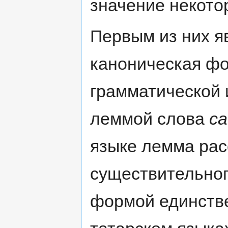
значение некото
Первым из них я
каноническая фо
грамматической
леммой слова
ca
языке лемма ра
существительног
формой единстве