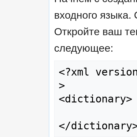
входного языка.
Откройте ваш те
следующее:
<?xml versio
>

<dictionary>
