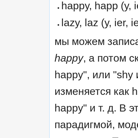
happy, happ (y, ie
lazy, laz (y, ier, i
мы можем запис
happy
, а потом с
happy", или "shy
изменяется как ha
happy" и т. д. В
парадигмой, мод