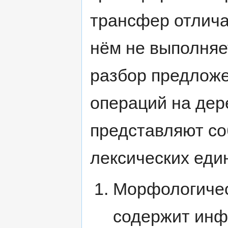
трансфер отличае
нём не выполняе
разбор предложен
операций на дер
представляют со
лексических един
Морфологическ
содержит инф