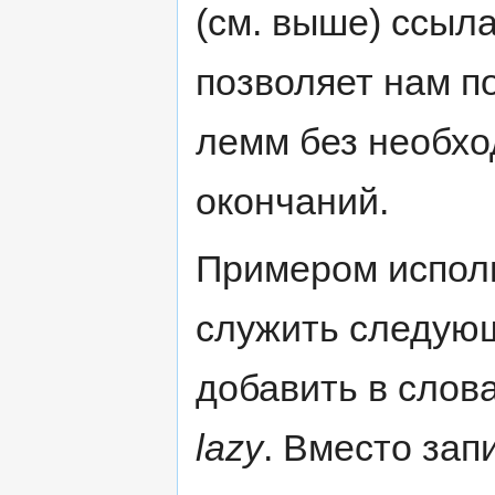
(см. выше) ссыл
позволяет нам п
лемм без необхо
окончаний.
Примером испол
служить следующ
добавить в слов
lazy
. Вместо зап