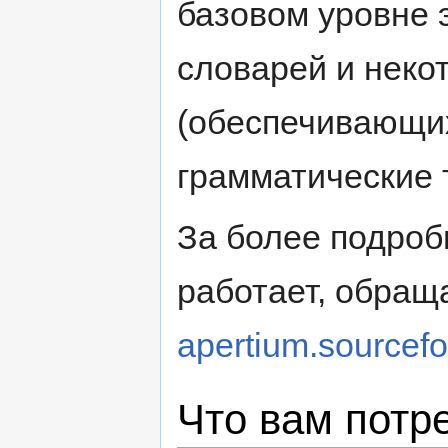
базовом уровне 
словарей и неко
(обеспечивающих
грамматические 
За более подроб
работает, обраща
apertium.sourcefo
Что вам потр