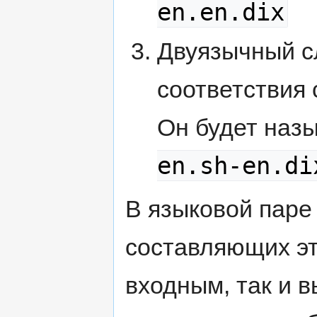
en.en.dix
Двуязычный с
соответствия 
Он будет назы
en.sh-en.di
В языковой паре
составляющих эт
входным, так и в