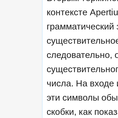
контексте Aperti
грамматический 
существительное
следовательно, 
существительног
числа. На входе 
эти символы обы
скобки, как пока