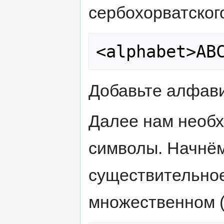
сербохорватског
Добавьте алфавит
Далее нам необ
символы. Начнём
существительное 
множественном (p