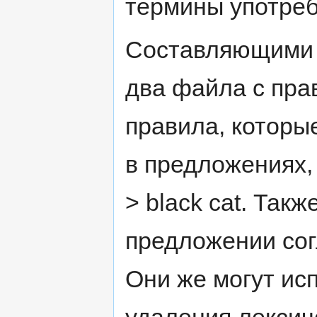
термины употреб
Составляющими 
два файла с пра
правила, которы
в предложениях, н
> black cat. Так
предложении согл
Они же могут ис