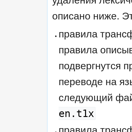
удаления лексиче
описано ниже. 
правила трансф
правила описы
подвергнутся п
переводе на яз
следующий фа
en.t1x
правила трансф