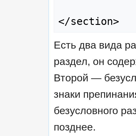
Есть два вида р
раздел, он содер
Второй — безус
знаки препинания
безусловного раз
позднее.