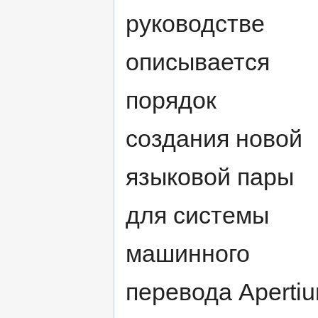
navigation
search
руководстве
описывается
порядок
создания новой
языковой пары
для системы
машинного
перевода Apertiu