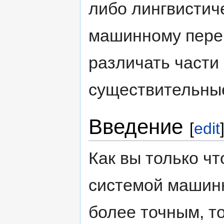
либо лингвистич
машинному перев
различать части 
существительные
Введение
[
edit
Как вы только чт
системой машинн
более точным, то