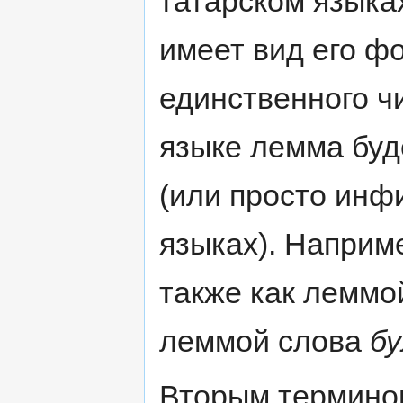
татарском языка
имеет вид его ф
единственного чи
языке лемма буд
(или просто инф
языках). Наприм
также как леммо
леммой слова
б
Вторым термино