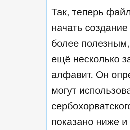
Так, теперь файл
начать создание
более полезным,
ещё несколько за
алфавит. Он опр
могут использов
сербохорватского
показано ниже и