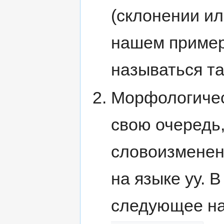
(склонении ил
нашем пример
называться та
Морфологическ
свою очередь
словоизменен
на языке yy. 
следующее н