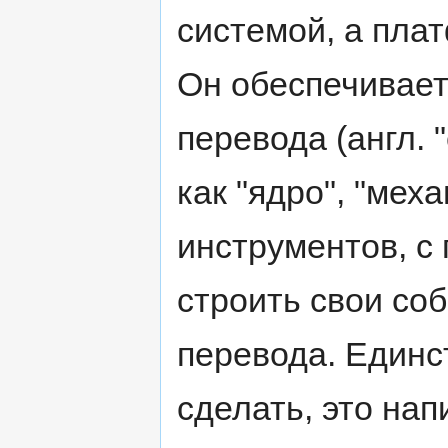
системой, а пла
Он обеспечивает
перевода (англ. 
как "ядро", "меха
инструментов, с
строить свои со
перевода. Единс
сделать, это на