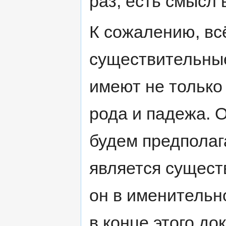
раз, есть смысл 
К сожалению, вс
существительные
имеют не только 
рода и падежа. 
будем предполаг
является сущест
он в именительн
в конце этого до